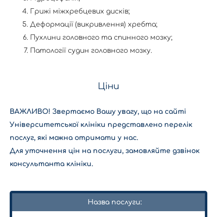
Грижі міжхребцевих дисків;
Деформації (викривлення) хребта;
Пухлини головного та спинного мозку;
Патології судин головного мозку.
Ціни
ВАЖЛИВО! Звертаємо Вашу увагу, що на сайті
Університетської клініки представлено перелік
послуг, які можна отримати у нас.
Для уточнення цін на послуги, замовляйте дзвінок
консультанта клініки.
Назва послуги: