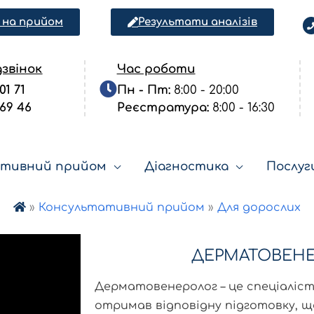
 на прийом
Результати аналізів
звінок
Час роботи
01 71
Пн - Пт:
8:00 - 20:00
 69 46
Реєстратура:
8:00 - 16:30
ативний прийом
Діагностика
Послуг

»
Консультативний прийом
»
Для дорослих
ДЕРМАТОВЕН
Дерматовенеролог – це спеціаліс
отримав відповідну підготовку, 