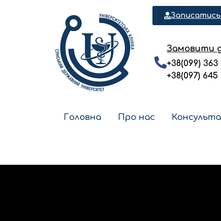
Записатись
Замовити д
+38(099) 363 
+38(097) 645
Головна
Про нас
Консульт